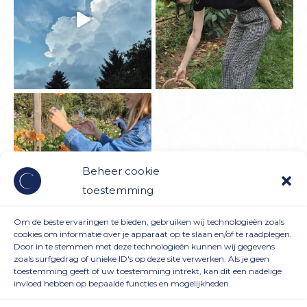
Beheer cookie
toestemming
Om de beste ervaringen te bieden, gebruiken wij technologieën zoals
cookies om informatie over je apparaat op te slaan en/of te raadplegen.
Door in te stemmen met deze technologieën kunnen wij gegevens
Meer laden
zoals surfgedrag of unieke ID's op deze site verwerken. Als je geen
toestemming geeft of uw toestemming intrekt, kan dit een nadelige
Volg STARING AT THE MOON op Instagram
invloed hebben op bepaalde functies en mogelijkheden.