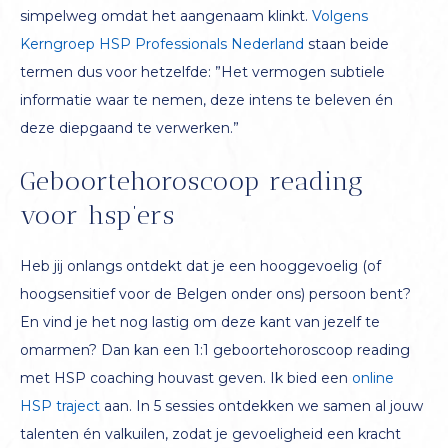
simpelweg omdat het aangenaam klinkt.
Volgens
Kerngroep HSP Professionals Nederland
staan beide
termen dus voor hetzelfde: ”Het vermogen subtiele
informatie waar te nemen, deze intens te beleven én
deze diepgaand te verwerken.”
Geboortehoroscoop reading
voor hsp’ers
Heb jij onlangs ontdekt dat je een hooggevoelig (of
hoogsensitief voor de Belgen onder ons) persoon bent?
En vind je het nog lastig om deze kant van jezelf te
omarmen? Dan kan een 1:1 geboortehoroscoop reading
met HSP coaching houvast geven. Ik bied een
online
HSP traject
aan. In 5 sessies ontdekken we samen al jouw
talenten én valkuilen, zodat je gevoeligheid een kracht