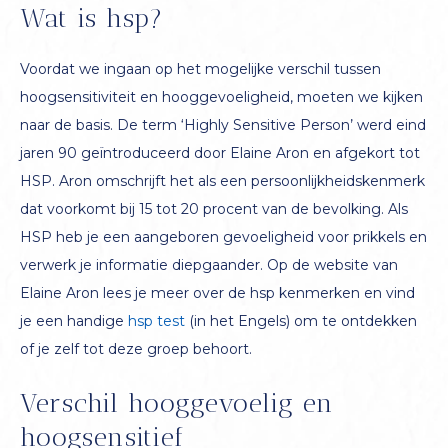
Wat is hsp?
Voordat we ingaan op het mogelijke verschil tussen
hoogsensitiviteit en hooggevoeligheid, moeten we kijken
naar de basis. De term ‘Highly Sensitive Person’ werd eind
jaren 90 geïntroduceerd door Elaine Aron en afgekort tot
HSP. Aron omschrijft het als een persoonlijkheidskenmerk
dat voorkomt bij 15 tot 20 procent van de bevolking. Als
HSP heb je een aangeboren gevoeligheid voor prikkels en
verwerk je informatie diepgaander. Op de website van
Elaine Aron lees je meer over de hsp kenmerken en vind
je een handige
hsp test
(in het Engels) om te ontdekken
of je zelf tot deze groep behoort.
Verschil hooggevoelig en
hoogsensitief