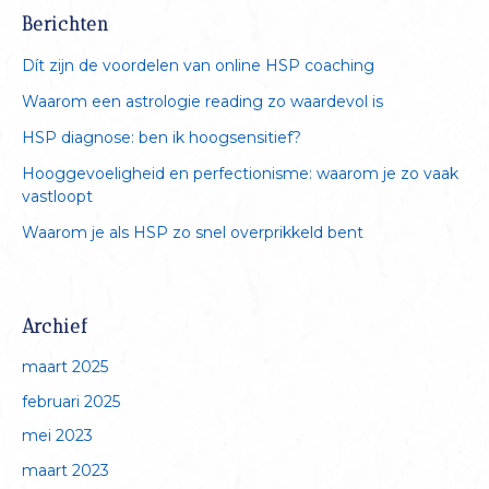
k
Berichten
e
n
Dít zijn de voordelen van online HSP coaching
Waarom een astrologie reading zo waardevol is
HSP diagnose: ben ik hoogsensitief?
Hooggevoeligheid en perfectionisme: waarom je zo vaak
vastloopt
Waarom je als HSP zo snel overprikkeld bent
Archief
maart 2025
februari 2025
mei 2023
maart 2023