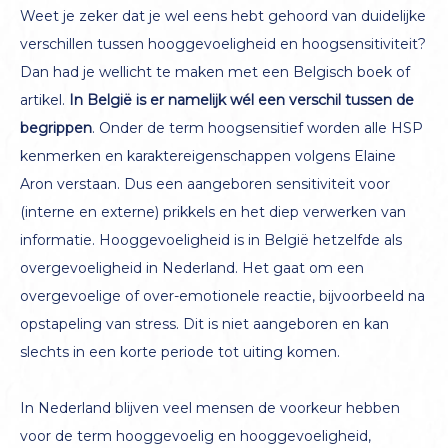
Weet je zeker dat je wel eens hebt gehoord van duidelijke
verschillen tussen hooggevoeligheid en hoogsensitiviteit?
Dan had je wellicht te maken met een Belgisch boek of
artikel.
In België is er namelijk wél een verschil tussen de
begrippen
. Onder de term hoogsensitief worden alle HSP
kenmerken en karaktereigenschappen volgens Elaine
Aron verstaan. Dus een aangeboren sensitiviteit voor
(interne en externe) prikkels en het diep verwerken van
informatie. Hooggevoeligheid is in België hetzelfde als
overgevoeligheid in Nederland. Het gaat om een
overgevoelige of over-emotionele reactie, bijvoorbeeld na
opstapeling van stress. Dit is niet aangeboren en kan
slechts in een korte periode tot uiting komen.
In Nederland blijven veel mensen de voorkeur hebben
voor de term hooggevoelig en hooggevoeligheid,