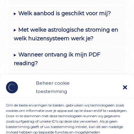
Welk aanbod is geschikt voor mij?
Met welke astrologische stroming en
welk huizensysteem werk je?
Wanneer ontvang ik mijn PDF
reading?
Kan ik een PDF reading annuleren?
Beheer cookie
toestemming
Kan ik een 1:1 consult annuleren?
Om de beste ervaringen te bieden, gebruiken wij technologieën zoals
cookies om informatie over je apparaat op te slaan en/of te raadplegen.
Door in te stemmen met deze technologieën kunnen wij gegevens
zoals surfgedrag of unieke ID's op deze site verwerken. Als je geen
toestemming geeft of uw toestemming intrekt, kan dit een nadelige
invloed hebben op bepaalde functies en mogelijkheden.