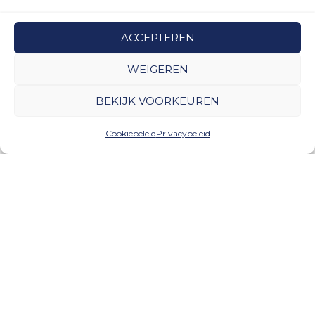
ACCEPTEREN
WEIGEREN
BEKIJK VOORKEUREN
Cookiebeleid
Privacybeleid