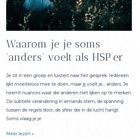
Waarom je je soms
‘anders’ voelt als HSP’er
Je zit in een groep en luistert naar het gesprek. Iedereen
lijkt moeiteloos mee te doen, maar jij voelt je… anders. Je
neemt nuances waar die anderen niet lijken op te merken.
De subtiele verandering in iemands stem, de spanning
tussen de regels door, de sfeer die in de lucht hangt.
Soms vraag je je
Waarom
Meer lezen »