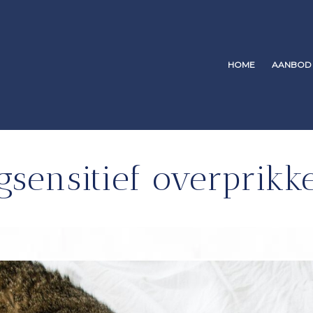
HOME
AANBOD
sensitief overprikk