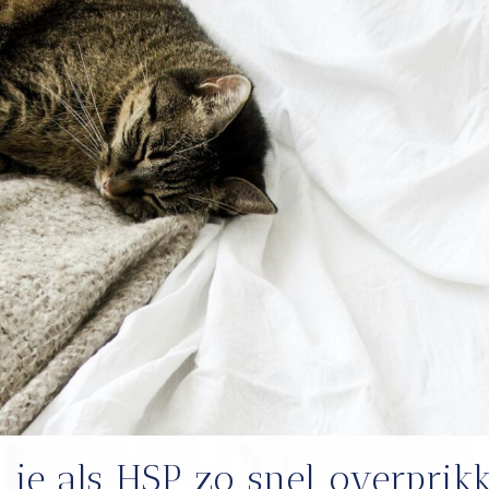
je als HSP zo snel overprik