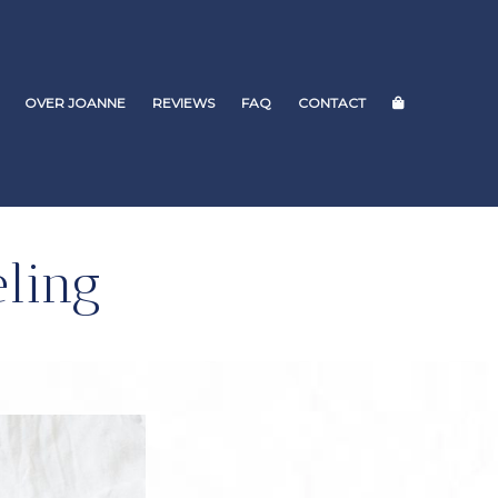
OVER JOANNE
REVIEWS
FAQ
CONTACT
eling