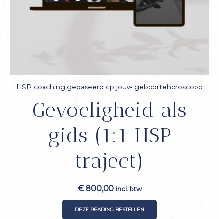
HSP coaching gebaseerd op jouw geboortehoroscoop
Gevoeligheid als
gids (1:1 HSP
traject)
€
800,00
incl. btw
DEZE READING BESTELLEN