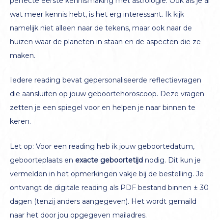
perfecte eerste kennismaking met astrologie. Ook als je al
wat meer kennis hebt, is het erg interessant. Ik kijk
namelijk niet alleen naar de tekens, maar ook naar de
huizen waar de planeten in staan en de aspecten die ze
maken.
Iedere reading bevat gepersonaliseerde reflectievragen
die aansluiten op jouw geboortehoroscoop. Deze vragen
zetten je een spiegel voor en helpen je naar binnen te
keren.
Let op: Voor een reading heb ik jouw geboortedatum,
geboorteplaats en
exacte geboortetijd
nodig. Dit kun je
vermelden in het opmerkingen vakje bij de bestelling. Je
ontvangt de digitale reading als PDF bestand binnen ± 30
dagen (tenzij anders aangegeven). Het wordt gemaild
naar het door jou opgegeven mailadres.